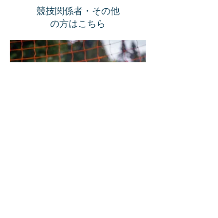
競技関係者・その他
の方はこちら
ENTRY
NOW
68
現時点
参加予定者
(1/21
)
名