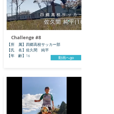
Challenge #8
【所 属】四郷高校サッカー部
【氏 名】佐久間 純平
【年 齢】16
動画へgo