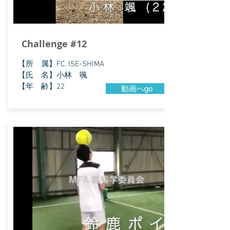
Challenge #12
​【所 属】FC. ISE-SHIMA
【氏 名】小林 颯
【年 齢】22
動画へgo