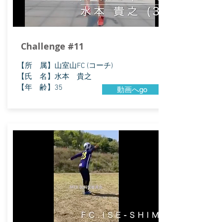
Challenge #11
​【所 属】山室山FC (コーチ)
【氏 名】水本 貴之
【年 齢】35
動画へgo