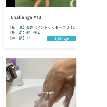
Challenge #13
【所 属】鈴鹿ポイントゲッターズ(U-15)
【氏 名】館 優太
【年 齢】13
動画へgo