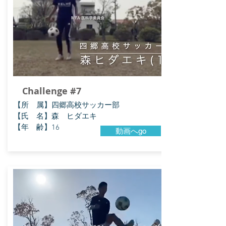
Challenge #7
​【所 属】四郷高校サッカー部
【氏 名】森 ヒダエキ
【年 齢】16
動画へgo