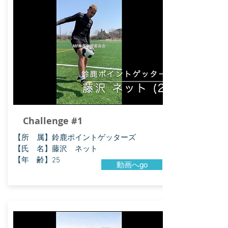
Challenge #1
​【所 属】鈴鹿ポイントゲッターズ
【氏 名】藤沢 ネット
【年 齢】25
動画へgo